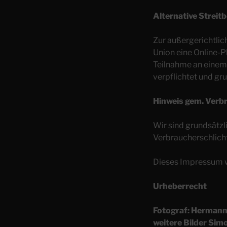
Alternative Streitb
Zur außergerichtlic
Union eine Online-P
Teilnahme an einem 
verpflichtet und gru
Hinweis gem. Verb
Wir sind grundsätzli
Verbraucherschlich
Dieses Impressum w
Urheberrecht
Fotograf: Hermann
weitere Bilder Si