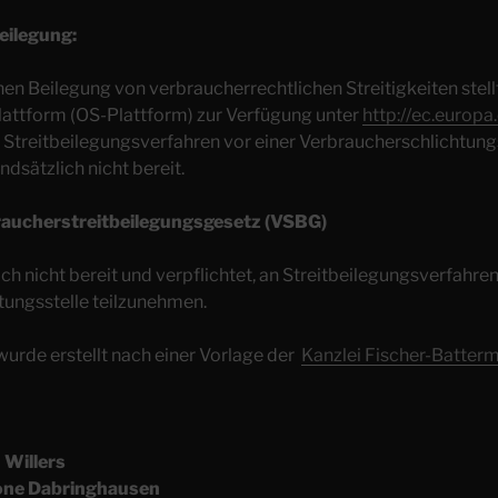
eilegung:
hen Beilegung von verbraucherrechtlichen Streitigkeiten stell
lattform (OS-Plattform) zur Verfügung unter
http://ec.europa
Streitbeilegungsverfahren vor einer Verbraucherschlichtungs
ndsätzlich nicht bereit.
raucherstreitbeilegungsgesetz (VSBG)
ch nicht bereit und verpflichtet, an Streitbeilegungsverfahren
tungsstelle teilzunehmen.
urde erstellt nach einer Vorlage der
Kanzlei Fischer-Batter
 Willers
mone Dabringhausen