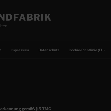
NDFABRIK
lten
n
Impressum
Datenschutz
Cookie-Richtlinie (EU)
terkennung
gemäß § 5 TMG