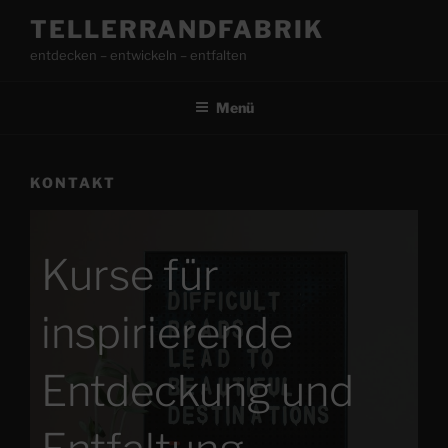
Zum
TELLERRANDFABRIK
Inhalt
entdecken – entwickeln – entfalten
springen
Menü
KONTAKT
Kurse für
inspirierende
Entdeckung und