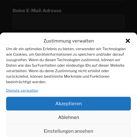
Deine E-Mail-Adresse
Betreff
Zustimmung verwalten
Um dir ein optimales Erlebnis zu bieten, verwenden wir Technologien
wie Cookies, um Geräteinformationen zu speichern und/oder darauf
zuzugreifen. Wenn du diesen Technologien zustimmst, können wir
Daten wie das Surfverhalten oder eindeutige IDs auf dieser Website
Deine Nachricht
verarbeiten. Wenn du deine Zustimmung nicht erteilst oder
zurückziehst, können bestimmte Merkmale und Funktionen
beeinträchtigt werden.
Dienste verwalten
Akzeptieren
Ablehnen
Einstellungen ansehen