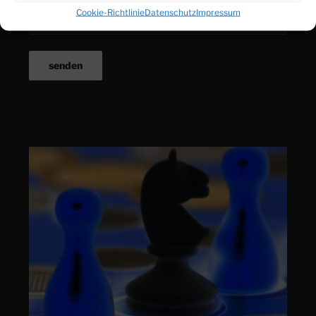
Cookie-Richtlinie
Datenschutz
Impressum