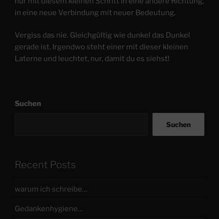
nur mit diesem kleinen Schritt in eine andere Richtung,
in eine neue Verbindung mit neuer Bedeutung.
Vergiss das nie. Gleichgültig wie dunkel das Dunkel
gerade ist. Irgendwo steht einer mit dieser kleinen
Laterne und leuchtet, nur, damit du es siehst!
Suchen
Suchen
Recent Posts
warum ich schreibe…
Gedankenhygiene…