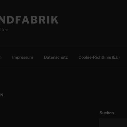
NDFABRIK
lten
n
Impressum
Datenschutz
Cookie-Richtlinie (EU)
EN
Suchen