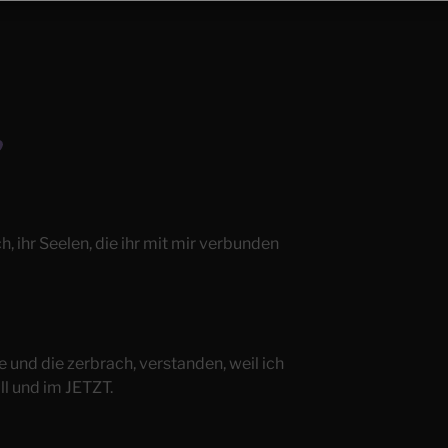
uch, ihr Seelen, die ihr mit mir verbunden
e und die zerbrach, verstanden, weil ich
l und im JETZT.