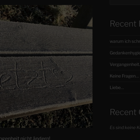
Recent 
warum ich sch
Gedankenhygi
Vergangenheit
Keine Fragen…
Liebe…
Recent
Es sind keine
ngenheit nicht ändern!