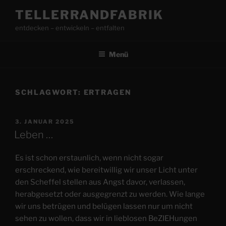
Zum
TELLERRANDFABRIK
Inhalt
entdecken – entwickeln – entfalten
springen
Menü
SCHLAGWORT:
ERTRAGEN
VERÖFFENTLICHT
3. JANUAR 2025
AM
Leben …
Es ist schon erstaunlich, wenn nicht sogar
erschreckend, wie bereitwillig wir unser Licht unter
den Scheffel stellen aus Angst davor, verlassen,
herabgesetzt oder ausgegrenzt zu werden. Wie lange
wir uns betrügen und belügen lassen nur um nicht
sehen zu wollen, dass wir in lieblosen BeZIEHungen