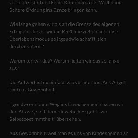
verknotet sind und keine Knotenoma der Welt ohne
Schere Ordnung ins Ganze bringen kann.
Wie lange gehen wir bis an die Grenze des eigenen
Ertragens, bevor wir die Reißleine ziehen und unser
Überlebensmodus es irgendwie schafft, sich
durchzusetzen?
Warum tun wir das? Warum halten wir das so lange
aus?
Die Antwort ist so einfach wie verheerend. Aus Angst.
Und aus Gewohnheit.
Irgendwo auf dem Weg ins Erwachsensein haben wir
den Abzweig mit dem Hinweis „hier gehts zur
Selbstbestimmtheit“ übersehen.
Aus Gewohnheit, weil man es uns von Kindesbeinen an