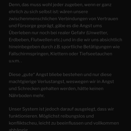
Denn, das muss wohl jeder zugeben, wenn er ganz
ehrlich zu sich selbst ist: wären unsere
zwischenmenschlichen Verbindungen von Vertrauen
und Fürsorge geprägt, gäbe es die Angst ums
Überleben nur noch bei realer Gefahr (Unwetter,
Erdbeben, Flutwellen etc.) und in die wir uns absichtlich
hineinbegeben durch z.B. sportliche Betätigungen wie
Fallschirmspringen, Klettern oder Tiefseetauchen
u.v.m. .
Diese „gute“ Angst bliebe bestehen und nur diese
machtgierige Verlustangst, weswegen wir in Angst
und Schrecken gehalten werden, hätte keinen
Nährboden mehr.
Unser System ist jedoch darauf ausgelegt, dass wir
funktionieren. Möglichst reibungslos und
konfliktscheu, leicht zu beeinflussen und vollkommen
abhängig.