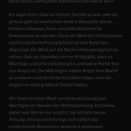
denn da hin, wenn jeder machen würde was er will?“
Ich sage nicht, dass es in jeder Familie so war oder ist,
gewiss gibt es inzwischen andere Beispiele, die es
Kindern erlauben, freie und selbstbestimmte
Erwachsene zu werden. Doch ein Blick ins Schulsystem
reicht und die Hoffnung kriecht an den Rand des
Abgrunds. Ein Blick auf die Nachrichten genügt um zu
sehen, dass es irgendwo immer Krieg gibt, dass es
Mächtige und Unterdrückte gibt, und keine Partei frei
von Angst ist. Die Mächtigen haben Angst ihre Macht
zu verlieren und die Unterdrückten folgen weil sie
Angst vor noch größerer Strafe haben.
Wir leben in einer Welt von Unterdrückung und
Machtgier im Namen der Wertschätzung. Ich bleibe
dabei: wer Werte nur schätzt, hat schlicht keine
Ahnung. Und so rechtfertigt sich selbst das
schlechteste Benehmen anderen Lebewesen