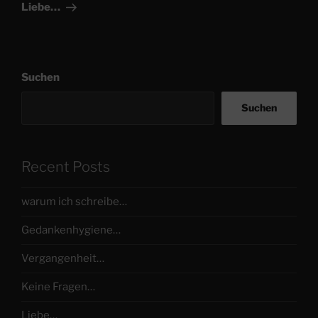
Beitrag
Liebe…
Suchen
Suchen
Recent Posts
warum ich schreibe…
Gedankenhygiene…
Vergangenheit…
Keine Fragen…
Liebe…