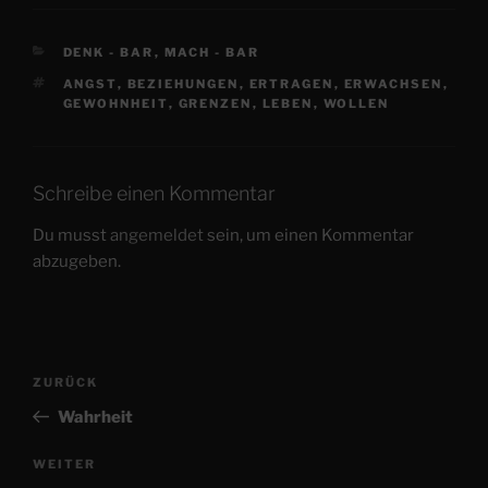
KATEGORIEN
DENK - BAR
,
MACH - BAR
SCHLAGWÖRTER
ANGST
,
BEZIEHUNGEN
,
ERTRAGEN
,
ERWACHSEN
,
GEWOHNHEIT
,
GRENZEN
,
LEBEN
,
WOLLEN
Schreibe einen Kommentar
Du musst
angemeldet
sein, um einen Kommentar
abzugeben.
Beitragsnavigation
Vorheriger
ZURÜCK
Beitrag
Wahrheit
Nächster
WEITER