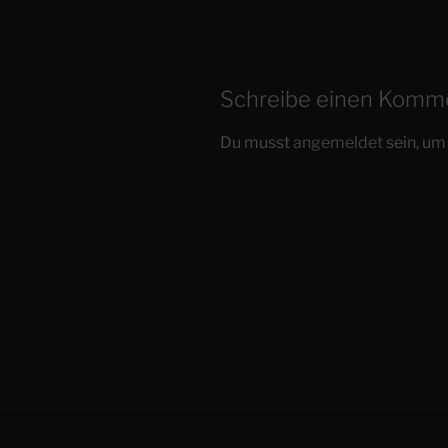
Schreibe einen Komm
Du musst
angemeldet
sein, u
Beitragsnavigation