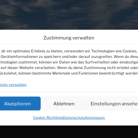
Zustimmung verwalten
dir ein optimales Erlebnis zu bieten, verwenden wir Technologien wie Cookies,
Geräteinformationen zu speichern und/oder darauf zuzugreifen. Wenn du dies
hnologien zustimmst, können wir Daten wie das Surfverhalten oder eindeutige
 auf dieser Website verarbeiten. Wenn du deine Zustimmung nicht erteilst ode
ückziehst, können bestimmte Merkmale und Funktionen beeinträchtigt werden
nste verwalten
Akzeptieren
Ablehnen
Einstellungen anseh
Suchen
Cookie-Richtlinie
Datenschutz
Impressum