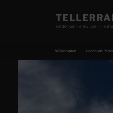
Zum
Inhalt
TELLERRA
springen
entdecken – entwickeln – entfa
Willkommen
Gedanken-Perle