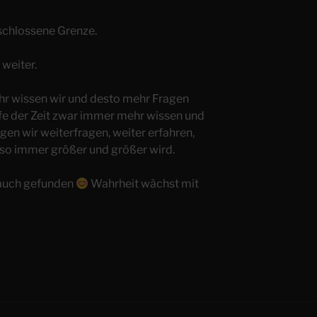
rschlossene Grenze.
 weiter.
ehr wissen wir und desto mehr Fragen
ufe der Zeit zwar immer mehr wissen und
en wir weiterfragen, weiter erfahren,
 so immer größer und größer wird.
 auch gefunden
Wahrheit wächst mit