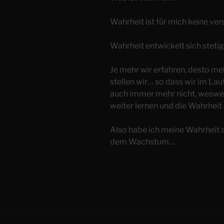
Wahrheit ist für mich keine ve
Wahrheit entwickelt sich stetig
Je mehr wir erfahren, desto m
stellen wir… so dass wir im La
auch immer mehr nicht, wesweg
weiter lernen und die Wahrheit
Also habe ich meine Wahrheit
dem Wachstum…