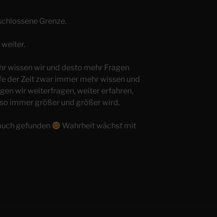
rschlossene Grenze.
 weiter.
ehr wissen wir und desto mehr Fragen
ufe der Zeit zwar immer mehr wissen und
en wir weiterfragen, weiter erfahren,
 so immer größer und größer wird.
 auch gefunden
Wahrheit wächst mit