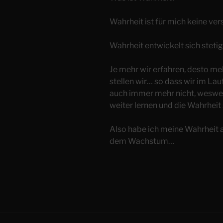
Wahrheit ist für mich keine ve
Wahrheit entwickelt sich stetig
Je mehr wir erfahren, desto m
stellen wir… so dass wir im La
auch immer mehr nicht, wesweg
weiter lernen und die Wahrheit
Also habe ich meine Wahrheit
dem Wachstum…