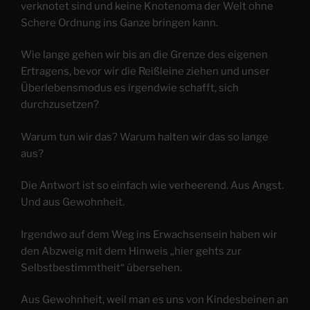
verknotet sind und keine Knotenoma der Welt ohne
Schere Ordnung ins Ganze bringen kann.
Wie lange gehen wir bis an die Grenze des eigenen
Ertragens, bevor wir die Reißleine ziehen und unser
Überlebensmodus es irgendwie schafft, sich
durchzusetzen?
Warum tun wir das? Warum halten wir das so lange
aus?
Die Antwort ist so einfach wie verheerend. Aus Angst.
Und aus Gewohnheit.
Irgendwo auf dem Weg ins Erwachsensein haben wir
den Abzweig mit dem Hinweis „hier gehts zur
Selbstbestimmtheit“ übersehen.
Aus Gewohnheit, weil man es uns von Kindesbeinen an