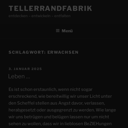
Zum
TELLERRANDFABRIK
Inhalt
entdecken – entwickeln – entfalten
springen
Menü
SCHLAGWORT:
ERWACHSEN
VERÖFFENTLICHT
3. JANUAR 2025
AM
Leben …
Es ist schon erstaunlich, wenn nicht sogar
erschreckend, wie bereitwillig wir unser Licht unter
den Scheffel stellen aus Angst davor, verlassen,
herabgesetzt oder ausgegrenzt zu werden. Wie lange
wir uns betrügen und belügen lassen nur um nicht
sehen zu wollen, dass wir in lieblosen BeZIEHungen