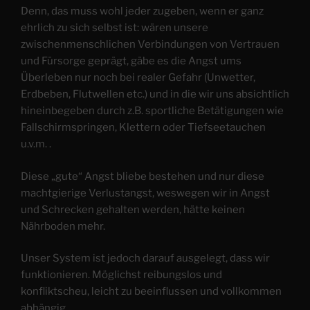
Denn, das muss wohl jeder zugeben, wenn er ganz
ehrlich zu sich selbst ist: wären unsere
zwischenmenschlichen Verbindungen von Vertrauen
und Fürsorge geprägt, gäbe es die Angst ums
Überleben nur noch bei realer Gefahr (Unwetter,
Erdbeben, Flutwellen etc.) und in die wir uns absichtlich
hineinbegeben durch z.B. sportliche Betätigungen wie
Fallschirmspringen, Klettern oder Tiefseetauchen
u.v.m. .
Diese „gute“ Angst bliebe bestehen und nur diese
machtgierige Verlustangst, weswegen wir in Angst
und Schrecken gehalten werden, hätte keinen
Nährboden mehr.
Unser System ist jedoch darauf ausgelegt, dass wir
funktionieren. Möglichst reibungslos und
konfliktscheu, leicht zu beeinflussen und vollkommen
abhängig.